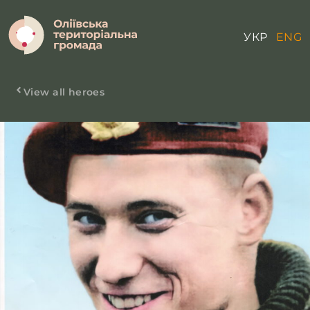
УКР
ENG
View all heroes