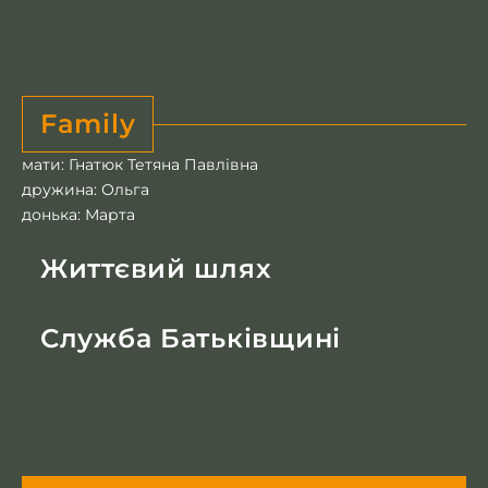
Family
мати: Гнатюк Тетяна Павлівна
дружина: Ольга
донька: Марта
Життєвий шлях
Служба Батьківщині