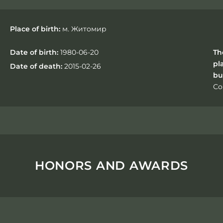
Place of birth:
м. Житомир
Date of birth:
1980-06-20
Th
pl
Date of death:
2015-02-26
bu
Со
HONORS AND AWARDS