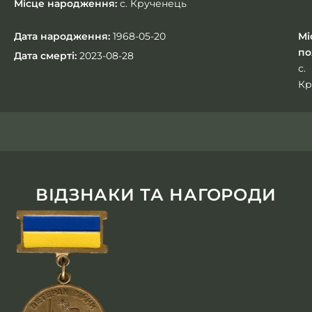
Місце народження:
с. Крученець
Дата народження:
1968-05-20
Мі
по
Дата смерті:
2023-08-28
с.
Кр
ВІДЗНАКИ ТА НАГОРОДИ