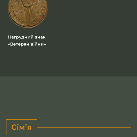
Нагрудний знак
«Ветеран війни»
Сім’я