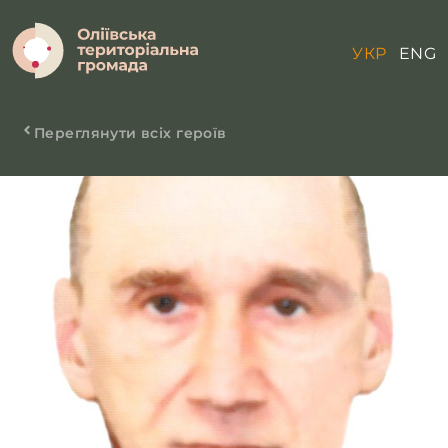
УКР
ENG
Переглянути всіх героїв